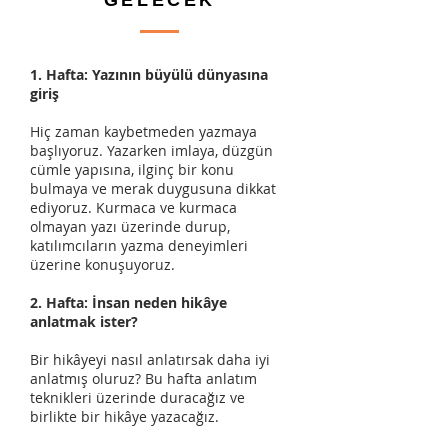
GELECEK
1. Hafta: Yazının büyülü dünyasına
giriş
Hiç zaman kaybetmeden yazmaya
başlıyoruz. Yazarken imlaya, düzgün
cümle yapısına, ilginç bir konu
bulmaya ve merak duygusuna dikkat
ediyoruz. Kurmaca ve kurmaca
olmayan yazı üzerinde durup,
katılımcıların yazma deneyimleri
üzerine konuşuyoruz.
2. Hafta: İnsan neden hikâye
anlatmak ister?
Bir hikâyeyi nasıl anlatırsak daha iyi
anlatmış oluruz? Bu hafta anlatım
teknikleri üzerinde duracağız ve
birlikte bir hikâye yazacağız.