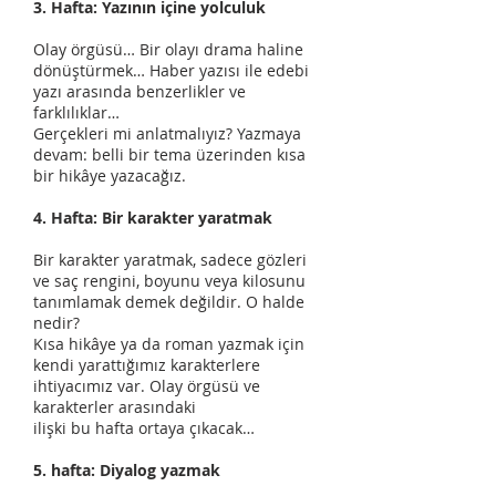
3. Hafta: Yazının içine yolculuk
Olay örgüsü… Bir olayı drama haline
dönüştürmek… Haber yazısı ile edebi
yazı arasında benzerlikler ve
farklılıklar…
Gerçekleri mi anlatmalıyız? Yazmaya
devam: belli bir tema üzerinden kısa
bir hikâye yazacağız.
4. Hafta: Bir karakter yaratmak
Bir karakter yaratmak, sadece gözleri
ve saç rengini, boyunu veya kilosunu
tanımlamak demek değildir. O halde
nedir?
Kısa hikâye ya da roman yazmak için
kendi yarattığımız karakterlere
ihtiyacımız var. Olay örgüsü ve
karakterler arasındaki
ilişki bu hafta ortaya çıkacak…
5. hafta: Diyalog yazmak