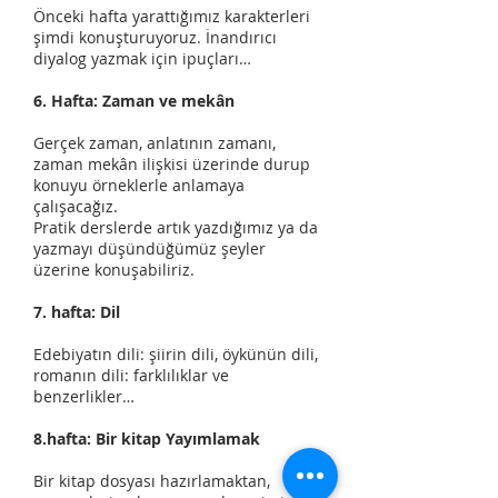
Önceki hafta yarattığımız karakterleri
şimdi konuşturuyoruz. İnandırıcı
diyalog yazmak için ipuçları…
6. Hafta: Zaman ve mekân
Gerçek zaman, anlatının zamanı,
zaman mekân ilişkisi üzerinde durup
konuyu örneklerle anlamaya
çalışacağız.
Pratik derslerde artık yazdığımız ya da
yazmayı düşündüğümüz şeyler
üzerine konuşabiliriz.
7. hafta: Dil
Edebiyatın dili: şiirin dili, öykünün dili,
romanın dili: farklılıklar ve
benzerlikler…
8.hafta: Bir kitap Yayımlamak
Bir kitap dosyası hazırlamaktan,