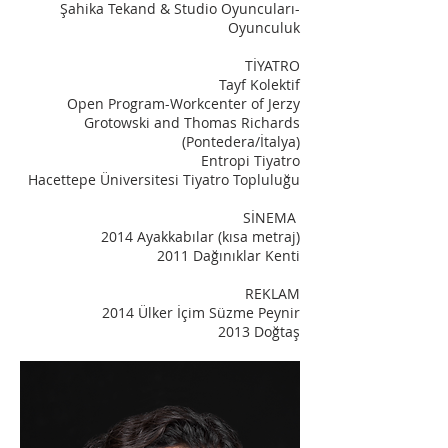
Şahika Tekand & Studio Oyuncuları-
Oyunculuk
TİYATRO
Tayf Kolektif
Open Program-Workcenter of Jerzy
Grotowski and Thomas Richards
(Pontedera/İtalya)
Entropi Tiyatro
Hacettepe Üniversitesi Tiyatro Topluluğu
SİNEMA
2014 Ayakkabılar (kısa metraj)
2011 Dağınıklar Kenti
REKLAM
2014 Ülker İçim Süzme Peynir
2013 Doğtaş