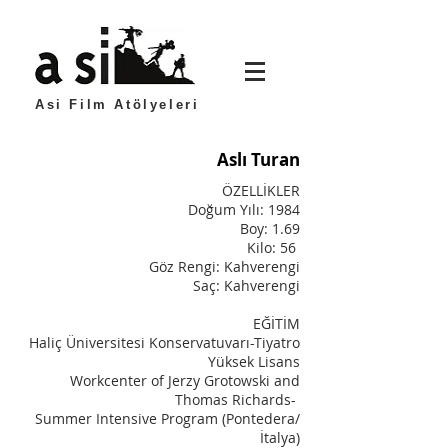
Asi Film Atölyeleri
Aslı Turan
ÖZELLİKLER
Doğum Yılı: 1984
Boy: 1.69
Kilo: 56
Göz Rengi: Kahverengi
Saç: Kahverengi
EĞİTİM
Haliç Üniversitesi Konservatuvarı-Tiyatro
Yüksek Lisans
Workcenter of Jerzy Grotowski and
Thomas Richards-
Summer Intensive Program (Pontedera/
İtalya)